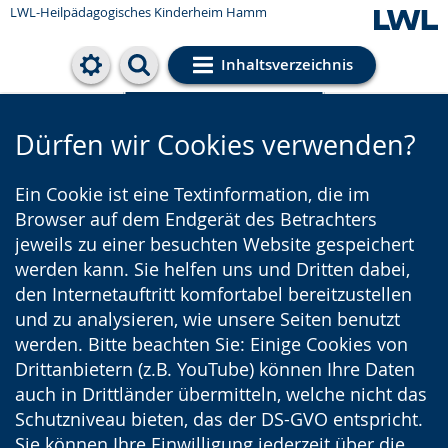
LWL-Heilpädagogisches Kinderheim Hamm
Inhaltsverzeichnis
Cookie-Einstellungen
Dürfen wir Cookies verwenden?
Ein Cookie ist eine Textinformation, die im
Browser auf dem Endgerät des Betrachters
jeweils zu einer besuchten Website gespeichert
werden kann. Sie helfen uns und Dritten dabei,
den Internetauftritt komfortabel bereitzustellen
und zu analysieren, wie unsere Seiten benutzt
werden. Bitte beachten Sie: Einige Cookies von
Drittanbietern (z.B. YouTube) können Ihre Daten
auch in Drittländer übermitteln, welche nicht das
Schutzniveau bieten, das der DS-GVO entspricht.
Sie können Ihre Einwilligung jederzeit über die