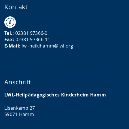
Kontakt
Tel.:
02381 97366-0
Fax:
02381 97366-11
E-Mail:
lwl-heikihamm@lwl.org
Anschrift
LWL-Heilpädagogisches Kinderheim Hamm
Lisenkamp 27
59071 Hamm