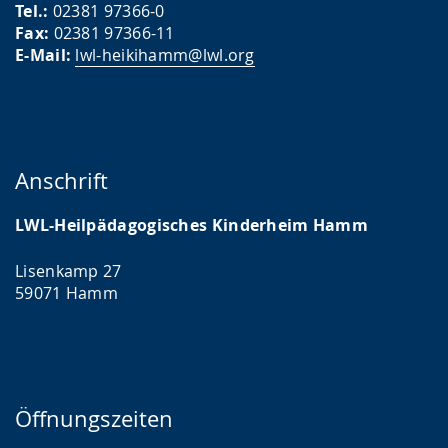
Tel.:
02381 97366-0
Fax:
02381 97366-11
E-Mail:
lwl-heikihamm@lwl.org
Anschrift
LWL-Heilpädagogisches Kinderheim Hamm
Lisenkamp 27
59071 Hamm
Öffnungszeiten