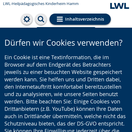
LWL-Heilpädagogisches Kinderheim Hamm
Inhaltsverzeichnis
Cookie-Einstellungen
Dürfen wir Cookies verwenden?
Ein Cookie ist eine Textinformation, die im
Browser auf dem Endgerät des Betrachters
jeweils zu einer besuchten Website gespeichert
werden kann. Sie helfen uns und Dritten dabei,
den Internetauftritt komfortabel bereitzustellen
und zu analysieren, wie unsere Seiten benutzt
werden. Bitte beachten Sie: Einige Cookies von
Drittanbietern (z.B. YouTube) können Ihre Daten
auch in Drittländer übermitteln, welche nicht das
Schutzniveau bieten, das der DS-GVO entspricht.
Sie können Ihre Einwilligung jederzeit über die