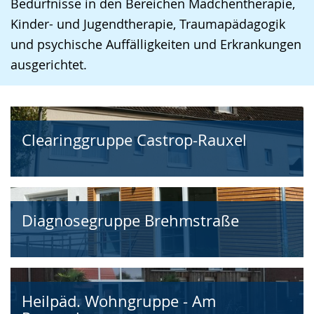
Bedürfnisse in den Bereichen Mädchentherapie,
Kinder- und Jugendtherapie, Traumapädagogik
und psychische Auffälligkeiten und Erkrankungen
ausgerichtet.
Clearinggruppe Castrop-Rauxel
Diagnosegruppe Brehmstraße
Heilpäd. Wohngruppe - Am