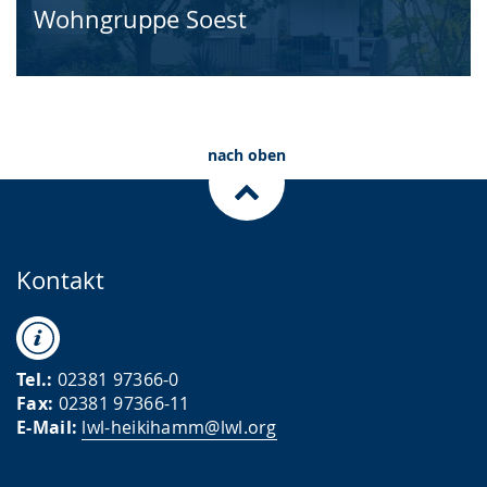
Wohngruppe Soest
nach oben
Kontakt
Tel.:
02381 97366-0
Fax:
02381 97366-11
E-Mail:
lwl-heikihamm@lwl.org