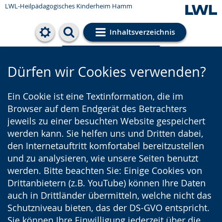
LWL-Heilpädagogisches Kinderheim Hamm
Inhaltsverzeichnis
Cookie-Einstellungen
Dürfen wir Cookies verwenden?
Ein Cookie ist eine Textinformation, die im
Browser auf dem Endgerät des Betrachters
jeweils zu einer besuchten Website gespeichert
werden kann. Sie helfen uns und Dritten dabei,
den Internetauftritt komfortabel bereitzustellen
und zu analysieren, wie unsere Seiten benutzt
werden. Bitte beachten Sie: Einige Cookies von
Drittanbietern (z.B. YouTube) können Ihre Daten
auch in Drittländer übermitteln, welche nicht das
Schutzniveau bieten, das der DS-GVO entspricht.
Sie können Ihre Einwilligung jederzeit über die