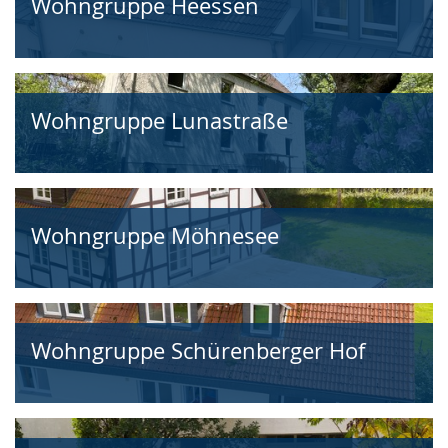
Wohngruppe Heessen
Wohngruppe Lunastraße
Wohngruppe Möhnesee
Wohngruppe Schürenberger Hof