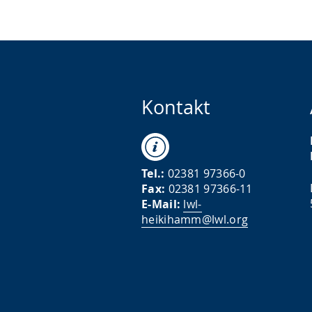
Kontakt
Tel.:
02381 97366-0
Fax:
02381 97366-11
E-Mail:
lwl-
heikihamm@lwl.org