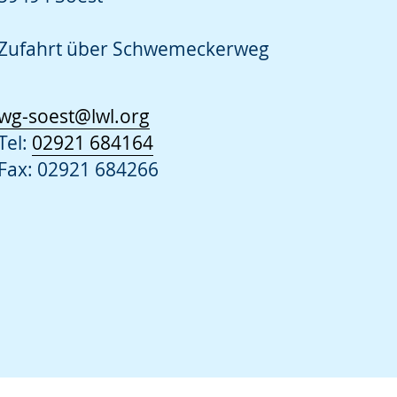
Zufahrt über Schwemeckerweg
wg-soest@lwl.org
Tel:
02921 684164
Fax: 02921 684266