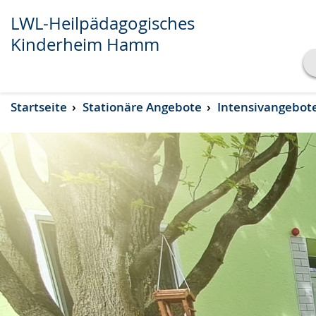
LWL-Heilpädagogisches
Kinderheim Hamm
Transkript anzeigen
Startseite
Stationäre Angebote
Intensivangebot
Abspielen
Pausieren