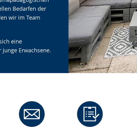
ellen Bedarfen der
den wir im Team
ich eine
r junge Erwachsene.