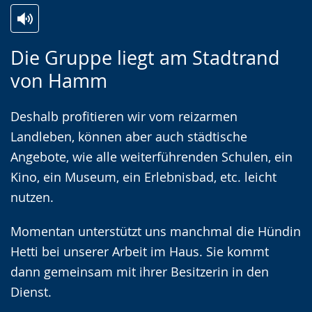
Zur
Aktiviere
Ein
Die Gruppe liegt am Stadtrand
Leichten
Audio-
Video
von Hamm
Sprache
Unterstützung.
in
wechseln.
Deutscher
Deshalb profitieren wir vom reizarmen
Gebärdensprache
Landleben, können aber auch städtische
wird
Angebote, wie alle weiterführenden Schulen, ein
angezeigt.
Kino, ein Museum, ein Erlebnisbad, etc. leicht
nutzen.
Momentan unterstützt uns manchmal die Hündin
Hetti bei unserer Arbeit im Haus. Sie kommt
dann gemeinsam mit ihrer Besitzerin in den
Dienst.