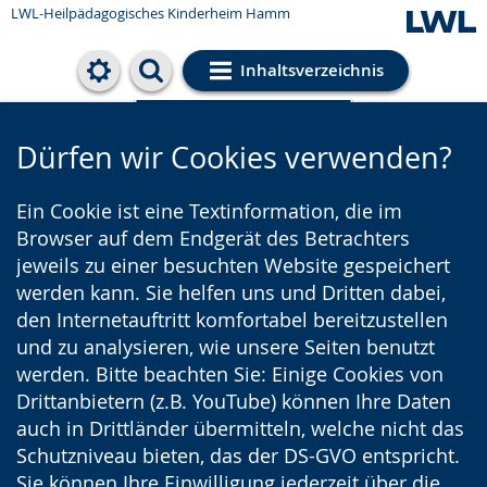
LWL-Heilpädagogisches Kinderheim Hamm
Inhaltsverzeichnis
Cookie-Einstellungen
Dürfen wir Cookies verwenden?
Ein Cookie ist eine Textinformation, die im
Browser auf dem Endgerät des Betrachters
jeweils zu einer besuchten Website gespeichert
werden kann. Sie helfen uns und Dritten dabei,
den Internetauftritt komfortabel bereitzustellen
und zu analysieren, wie unsere Seiten benutzt
werden. Bitte beachten Sie: Einige Cookies von
Drittanbietern (z.B. YouTube) können Ihre Daten
auch in Drittländer übermitteln, welche nicht das
Schutzniveau bieten, das der DS-GVO entspricht.
Sie können Ihre Einwilligung jederzeit über die