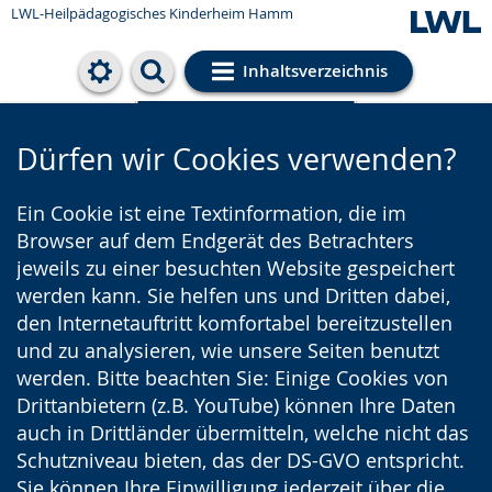
LWL-Heilpädagogisches Kinderheim Hamm
Inhaltsverzeichnis
Cookie-Einstellungen
Dürfen wir Cookies verwenden?
Ein Cookie ist eine Textinformation, die im
Browser auf dem Endgerät des Betrachters
jeweils zu einer besuchten Website gespeichert
werden kann. Sie helfen uns und Dritten dabei,
den Internetauftritt komfortabel bereitzustellen
und zu analysieren, wie unsere Seiten benutzt
werden. Bitte beachten Sie: Einige Cookies von
Drittanbietern (z.B. YouTube) können Ihre Daten
auch in Drittländer übermitteln, welche nicht das
Schutzniveau bieten, das der DS-GVO entspricht.
Sie können Ihre Einwilligung jederzeit über die