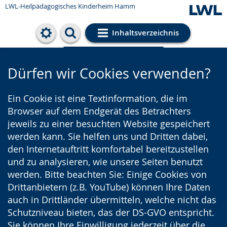
LWL-Heilpädagogisches Kinderheim Hamm
Inhaltsverzeichnis
Cookie-Einstellungen
Dürfen wir Cookies verwenden?
Ein Cookie ist eine Textinformation, die im
Browser auf dem Endgerät des Betrachters
jeweils zu einer besuchten Website gespeichert
werden kann. Sie helfen uns und Dritten dabei,
den Internetauftritt komfortabel bereitzustellen
und zu analysieren, wie unsere Seiten benutzt
werden. Bitte beachten Sie: Einige Cookies von
Drittanbietern (z.B. YouTube) können Ihre Daten
auch in Drittländer übermitteln, welche nicht das
Schutzniveau bieten, das der DS-GVO entspricht.
Sie können Ihre Einwilligung jederzeit über die