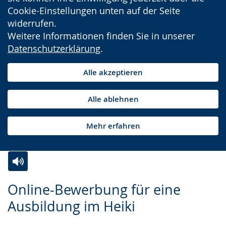
Cookie-Einstellungen unten auf der Seite
widerrufen.
Weitere Informationen finden Sie in unserer
Datenschutzerklärung
.
Alle akzeptieren
Alle ablehnen
Mehr erfahren
Zur
Aktiviere
Ein
Online-Bewerbung für eine
Leichten
Audio-
Video
Ausbildung im Heiki
Sprache
Unterstützung.
in
wechseln.
Deutscher